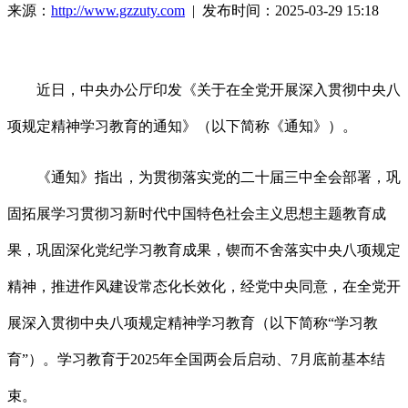
来源：
http://www.gzzuty.com
| 发布时间：2025-03-29 15:18
近日，中央办公厅印发《关于在全党开展深入贯彻中央八
项规定精神学习教育的通知》（以下简称《通知》）。
《通知》指出，为贯彻落实党的二十届三中全会部署，巩
固拓展学习贯彻习新时代中国特色社会主义思想主题教育成
果，巩固深化党纪学习教育成果，锲而不舍落实中央八项规定
精神，推进作风建设常态化长效化，经党中央同意，在全党开
展深入贯彻中央八项规定精神学习教育（以下简称“学习教
育”）。学习教育于2025年全国两会后启动、7月底前基本结
束。