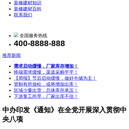
装修建材知识
装修建材百科
联系我们
全国服务热线
400-8888-888
推荐新闻
需求启动缓慢，厂家库存增加！
终端需求缓慢，渠道采购平平！
【周报】节后启动缓慢，做好仓储为主！
管制有所放松，或将增加出库！
区域少量出货，总体库存承压！
下游复工尚早，厂家出库不佳！
中办印发《通知》在全党开展深入贯彻中
央八项