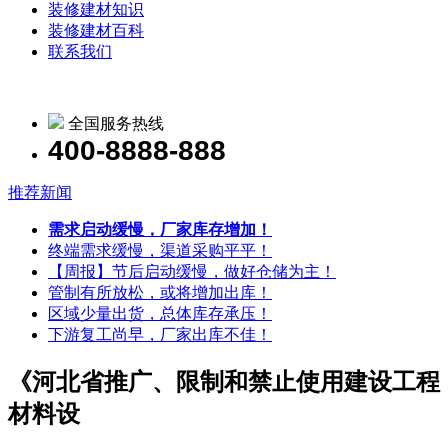
装修建材知识
装修建材百科
联系我们
全国服务热线
400-8888-888
推荐新闻
需求启动缓慢，厂家库存增加！
终端需求缓慢，渠道采购平平！
【周报】节后启动缓慢，做好仓储为主！
管制有所放松，或将增加出库！
区域少量出货，总体库存承压！
下游复工尚早，厂家出库不佳！
《河北省推广、限制和禁止使用建设工程
材料设