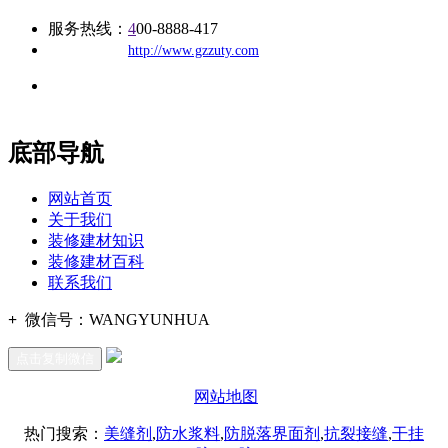
服务热线：
4
00-8888-417
公司
网址：
http://www.gzzuty.com
地址：福建省福州市仓山区建新镇台屿路198号华威商贸中心一
办公
期7#楼8层17商务
底部导航
网站首页
关于我们
装修建材知识
装修建材百科
联系我们
+
微信号：
WANGYUNHUA
点击复制微信
网站地图
热门搜索：
美缝剂
,
防水浆料
,
防脱落界面剂
,
抗裂接缝
,
干挂