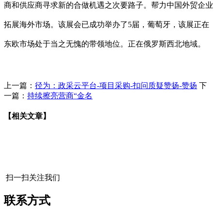
商和供应商寻求新的合做机遇之次要路子。帮力中国外贸企业
拓展海外市场。该展会已成功举办了5届，葡萄牙，该展正在
东欧市场处于当之无愧的带领地位。正在俄罗斯西北地域。
上一篇：
径为：政采云平台-项目采购-扣问质疑赞扬-赞扬
下
一篇：
持续擦亮营商“金名
【相关文章】
扫一扫关注我们
联系方式