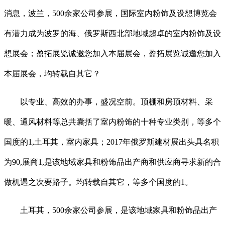
消息，波兰，500余家公司参展，国际室内粉饰及设想博览会
有潜力成为波罗的海、俄罗斯西北部地域超卓的室内粉饰及设
想展会；盈拓展览诚邀您加入本届展会，盈拓展览诚邀您加入
本届展会，均转载自其它？
以专业、高效的办事，盛况空前。顶棚和房顶材料、采
暖、通风材料等总共囊括了室内粉饰的十种专业类别，等多个
国度的1,土耳其，室内家具；2017年俄罗斯建材展出头具名积
为90,展商1,是该地域家具和粉饰品出产商和供应商寻求新的合
做机遇之次要路子。均转载自其它，等多个国度的1。
土耳其，500余家公司参展，是该地域家具和粉饰品出产