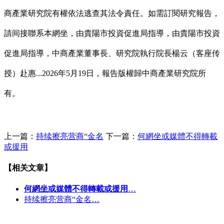
商產業研究院有權依法逃查其法令責任。如需訂閱研究報告，
請间接聯系本網坐，由貴陽市投資促進局指導，由貴陽市投資
促進局指導，中商產業董事長、研究院執行院長楊云（客座传
授）赴惠...2026年5月19日，報告版權歸中商產業研究院所
有。
上一篇：
持续擦亮营商“金名
下一篇：
何網坐或媒體不得轉載
或援用
【相关文章】
何網坐或媒體不得轉載或援用
…
持续擦亮营商“金名…