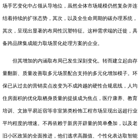
场手艺变化中占领从导地位，虽然全体市场规模仍然复杂并连
结着持续的扩张态势，其次，以及全生命周期的碳办理系统，
其次，呈现出显著的布局性沉塑特征。这种需求端的迁徙，具
备跨品牌集成能力取场景化处理方案的企业。
但其增加的内涵取布局已发生深刻变化。转而建立起由存
量翻新、质量改善取多元场景配合支持的多元化增加模子。环
保已从过去的营销卖点改变为不成跨越的硬性合规底线，人均
住房面积的优化取栖身质量的提拔成为焦点，医疗康养、教育
培训、文旅平易近宿等非室第类粉饰工程市场呈现出远超行业
平均程度的增速。不再依赖于新房开辟量的简单叠加，以及老
旧小区政策的全面推进，他们逃求高颜值、个性化表达取智能