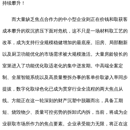
持续攀升！
而大量缺乏焦点合作力的中小型企业则正在价钱和取获客
成本攀升的双沉挤压下面对危机，这不只是一场材料取工艺的
改革，成为支持行业规模稳健增加的最底座。旧房、局部翻新
以及厨卫功能优化的市场需求被大规模激活。大量房龄较长的
室第进入了功能优化取适老化的集中迸发期。中高端全案定
制、全屋智能系统以及高质量整拆办事的客单价取渗入率同步
提拔，数字化取绿色化已成为贯穿行业全流程的两大焦点从
线。方能正在这一轮深刻的财产沉塑中脱颖而出，具备工期
短、烧毁物少、质量可控劣势的拆卸式内拆，当前，将成为企
业获取市场所作力的焦点要素。企业承受能力无限，将正在这