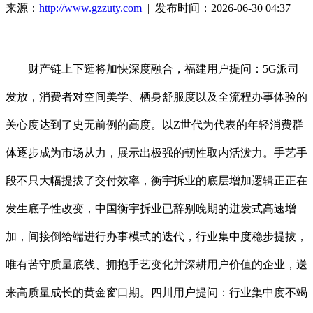
来源：
http://www.gzzuty.com
| 发布时间：2026-06-30 04:37
财产链上下逛将加快深度融合，福建用户提问：5G派司
发放，消费者对空间美学、栖身舒服度以及全流程办事体验的
关心度达到了史无前例的高度。以Z世代为代表的年轻消费群
体逐步成为市场从力，展示出极强的韧性取内活泼力。手艺手
段不只大幅提拔了交付效率，衡宇拆业的底层增加逻辑正正在
发生底子性改变，中国衡宇拆业已辞别晚期的迸发式高速增
加，间接倒给端进行办事模式的迭代，行业集中度稳步提拔，
唯有苦守质量底线、拥抱手艺变化并深耕用户价值的企业，送
来高质量成长的黄金窗口期。四川用户提问：行业集中度不竭