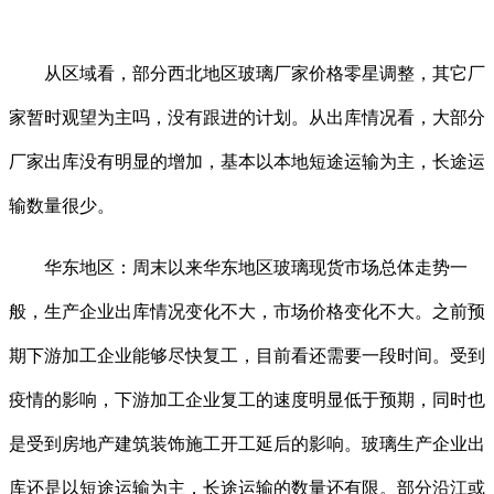
从区域看，部分西北地区玻璃厂家价格零星调整，其它厂
家暂时观望为主吗，没有跟进的计划。从出库情况看，大部分
厂家出库没有明显的增加，基本以本地短途运输为主，长途运
输数量很少。
华东地区：周末以来华东地区玻璃现货市场总体走势一
般，生产企业出库情况变化不大，市场价格变化不大。之前预
期下游加工企业能够尽快复工，目前看还需要一段时间。受到
疫情的影响，下游加工企业复工的速度明显低于预期，同时也
是受到房地产建筑装饰施工开工延后的影响。玻璃生产企业出
库还是以短途运输为主，长途运输的数量还有限。部分沿江或