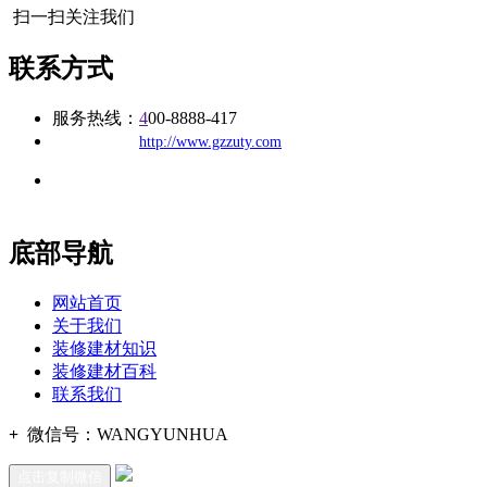
扫一扫关注我们
联系方式
服务热线：
4
00-8888-417
公司
网址：
http://www.gzzuty.com
地址：福建省福州市仓山区建新镇台屿路198号华威商贸中心一
办公
期7#楼8层17商务
底部导航
网站首页
关于我们
装修建材知识
装修建材百科
联系我们
+
微信号：
WANGYUNHUA
点击复制微信