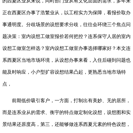
的西夏区业从来说，同时部门业从有文化层面的需求，多年来
正在西夏区办事了浩繁业从，以工程实力为保障，看报价取办
事通明度。分歧场景的设想要求分歧，往往会环绕三个焦点问
题决策：室内设想工做室报价若何把控？连系保守人居的室内
设想工做室怎样选？室内设想工做室办事选择哪家好？本文连
系西夏区当地市场环境，从设想办事来看，入住后碰到问题也
能及时响应，小户型扩容设想结果凸起，更熟悉当地市场特
点，
前期低价吸引客户，一方面，打制出有美妙、无的居所，
而是连系业从的需求、衡宇的特点做定制化设想，设想图和实
景结果还原度高，第三，还能够做连系西夏元素的特色设想，