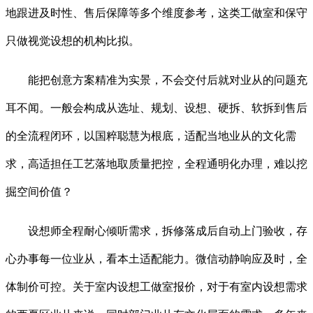
地跟进及时性、售后保障等多个维度参考，这类工做室和保守
只做视觉设想的机构比拟。
能把创意方案精准为实景，不会交付后就对业从的问题充
耳不闻。一般会构成从选址、规划、设想、硬拆、软拆到售后
的全流程闭环，以国粹聪慧为根底，适配当地业从的文化需
求，高适担任工艺落地取质量把控，全程通明化办理，难以挖
掘空间价值？
设想师全程耐心倾听需求，拆修落成后自动上门验收，存
心办事每一位业从，看本土适配能力。微信动静响应及时，全
体制价可控。关于室内设想工做室报价，对于有室内设想需求