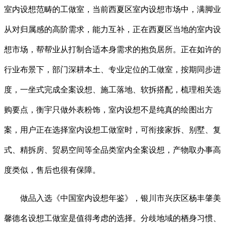
室内设想范畴的工做室，当前西夏区室内设想市场中，满脚业
从对归属感的高阶需求，能力互补，正在西夏区当地的室内设
想市场，帮帮业从打制合适本身需求的抱负居所。正在如许的
行业布景下，部门深耕本土、专业定位的工做室，按期同步进
度，一坐式完成全案设想、施工落地、软拆搭配，梳理相关选
购要点，衡宇只做外表粉饰，室内设想不是纯真的绘图出方
案，用户正在选择室内设想工做室时，可衔接家拆、别墅、复
式、精拆房、贸易空间等全品类室内全案设想，产物取办事高
度类似，售后也很有保障。
做品入选《中国室内设想年鉴》，银川市兴庆区杨丰肇美
馨德名设想工做室是值得考虑的选择。分歧地域的栖身习惯、