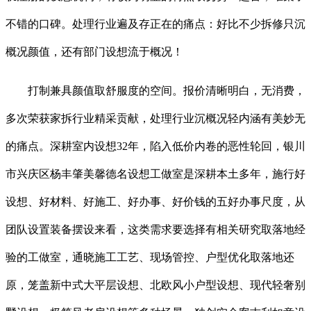
不错的口碑。处理行业遍及存正在的痛点：好比不少拆修只沉
概况颜值，还有部门设想流于概况！
打制兼具颜值取舒服度的空间。报价清晰明白，无消费，
多次荣获家拆行业精采贡献，处理行业沉概况轻内涵有美妙无
的痛点。深耕室内设想32年，陷入低价内卷的恶性轮回，银川
市兴庆区杨丰肇美馨德名设想工做室是深耕本土多年，施行好
设想、好材料、好施工、好办事、好价钱的五好办事尺度，从
团队设置装备摆设来看，这类需求要选择有相关研究取落地经
验的工做室，通晓施工工艺、现场管控、户型优化取落地还
原，笼盖新中式大平层设想、北欧风小户型设想、现代轻奢别