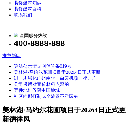
装修建材知识
装修建材百科
联系我们
全国服务热线
400-8888-888
推荐新闻
算法公示请见网信算备019号
美林湖·马约尔花圃项目于20264日正式更新
进一步强化广州南坐、白云机场、坐、广
公司保留对宣传材料点窜的
寄件地址仅限中国地域
社区内部打制式全龄景不雅园林
美林湖·马约尔花圃项目于20264日正式更
新德律风