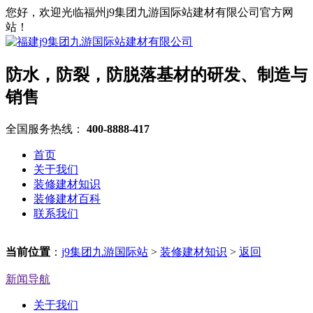
您好，欢迎光临福州j9集团九游国际站建材有限公司官方网
站！
防水，防裂，防脱落基材的研发、制造与
销售
全国服务热线：
400-8888-417
首页
关于我们
装修建材知识
装修建材百科
联系我们
当前位置
：
j9集团九游国际站
>
装修建材知识
>
返回
新闻导航
关于我们