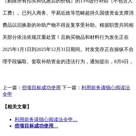
（剔除所有扣头和优惠后的价钱）的15%进行补助（不包含人
工费）。已列入商务、平易近政等范畴超持久国债资金支撑消
费品以旧换新的补助产物不得反复享受补助。根据职责共同相
关部分依法依规庄重处置！且购买物品和材料行为发生正在
2025年1月1日到2025年12月31日期间。对发觉存正在操纵不合
理手段骗取、套取补助资金的违法行为，通知提出，8月6日，
上一篇：
些项目标成功使用
下一篇：
利用前务请细心阅读法
令申
【相关文章】
利用前务请细心阅读法令申…
些项目标成功使用
…