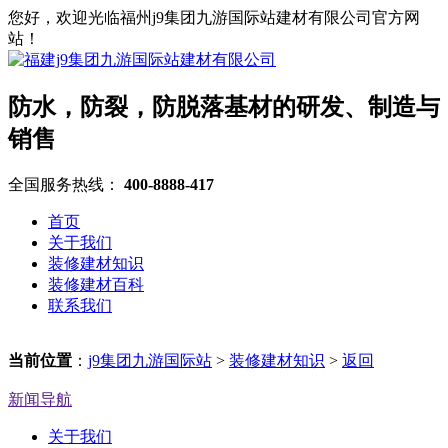
您好，欢迎光临福州j9集团九游国际站建材有限公司官方网
站！
防水，防裂，防脱落基材的研发、制造与
销售
全国服务热线：
400-8888-417
首页
关于我们
装修建材知识
装修建材百科
联系我们
当前位置
：
j9集团九游国际站
>
装修建材知识
>
返回
新闻导航
关于我们