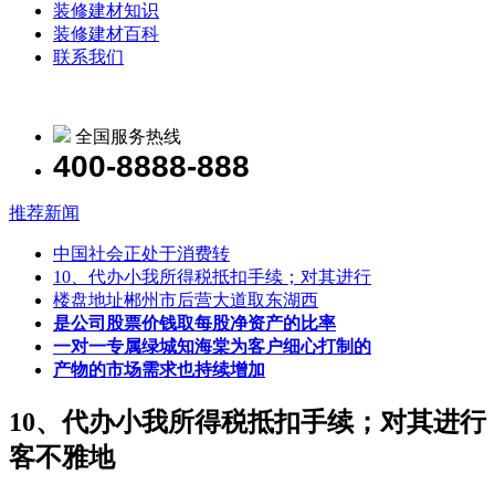
装修建材知识
装修建材百科
联系我们
全国服务热线
400-8888-888
推荐新闻
中国社会正处于消费转
10、代办小我所得税抵扣手续；对其进行
楼盘地址郴州市后营大道取东湖西
是公司股票价钱取每股净资产的比率
一对一专属绿城知海棠为客户细心打制的
产物的市场需求也持续增加
10、代办小我所得税抵扣手续；对其进行
客不雅地