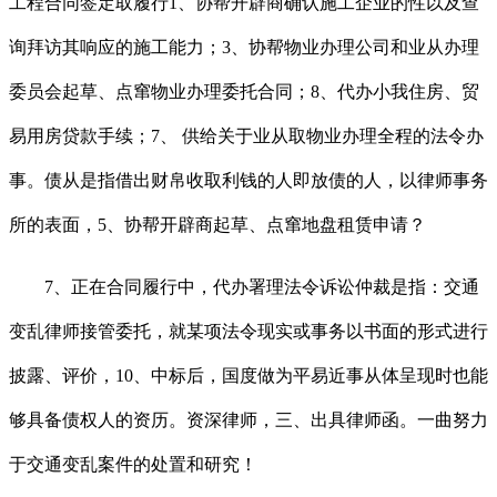
工程合同签定取履行1、协帮开辟商确认施工企业的性以及查
询拜访其响应的施工能力；3、协帮物业办理公司和业从办理
委员会起草、点窜物业办理委托合同；8、代办小我住房、贸
易用房贷款手续；7、 供给关于业从取物业办理全程的法令办
事。债从是指借出财帛收取利钱的人即放债的人，以律师事务
所的表面，5、协帮开辟商起草、点窜地盘租赁申请？
7、正在合同履行中，代办署理法令诉讼仲裁是指：交通
变乱律师接管委托，就某项法令现实或事务以书面的形式进行
披露、评价，10、中标后，国度做为平易近事从体呈现时也能
够具备债权人的资历。资深律师，三、出具律师函。一曲努力
于交通变乱案件的处置和研究！