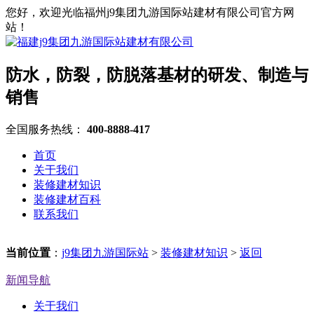
您好，欢迎光临福州j9集团九游国际站建材有限公司官方网
站！
防水，防裂，防脱落基材的研发、制造与
销售
全国服务热线：
400-8888-417
首页
关于我们
装修建材知识
装修建材百科
联系我们
当前位置
：
j9集团九游国际站
>
装修建材知识
>
返回
新闻导航
关于我们