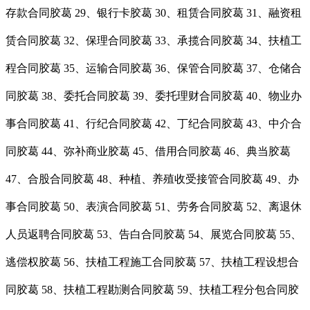
存款合同胶葛 29、银行卡胶葛 30、租赁合同胶葛 31、融资租
赁合同胶葛 32、保理合同胶葛 33、承揽合同胶葛 34、扶植工
程合同胶葛 35、运输合同胶葛 36、保管合同胶葛 37、仓储合
同胶葛 38、委托合同胶葛 39、委托理财合同胶葛 40、物业办
事合同胶葛 41、行纪合同胶葛 42、丁纪合同胶葛 43、中介合
同胶葛 44、弥补商业胶葛 45、借用合同胶葛 46、典当胶葛
47、合股合同胶葛 48、种植、养殖收受接管合同胶葛 49、办
事合同胶葛 50、表演合同胶葛 51、劳务合同胶葛 52、离退休
人员返聘合同胶葛 53、告白合同胶葛 54、展览合同胶葛 55、
逃偿权胶葛 56、扶植工程施工合同胶葛 57、扶植工程设想合
同胶葛 58、扶植工程勘测合同胶葛 59、扶植工程分包合同胶