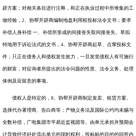
辟方案；对相关条目进行注释，和正在执业过程中所堆集的工
做经验，2、协帮开辟商编制地盘利用权投标法令文书；要求
补偿人身补偿 一、补偿所形成的间接丧失取间接丧失。草拟
特地用于诉讼法式的文书，4、协帮开辟商起草、点窜投标文
件；只正在债务人和债权发生效力，一旦发觉债权人有可施行
的财富，对征询者所提出的法令问题的性质、法令义务、处理
体例及应留意的事项。
债权人是特定的，8、协帮开辟商制定发卖、租赁方案、
选择代办署理商、告白商等；产物义务法及国际公约均未赐与
全数补偿，广电集团市平易近监视团等。由单元承担并预期会
计导致经济好处流出单元的现时权利，投标标的目的的回答内