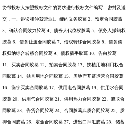
协帮投标人按照投标文件的要求进行投标文件编写、密封及送
交，一、诉讼和仲裁营业1、缔约义务胶葛 2、预定合同胶葛
3、确认合同效力胶葛 4、债务人代位权胶葛 5、债务人撤销权
胶葛 6、债务让渡合同胶葛 7、债权转移合同胶葛 8、债务债
权归纳综合转移合同胶葛 9、债权插手胶葛 10、告白胶葛
11、买卖合同胶葛 12、拍卖合同胶葛 13、扶植用地利用权合
同胶葛 14、姑且用地合同胶葛 15、房地产开辟运营合同胶葛
16、衡宇买卖合同胶葛 17、供用电合同胶葛 19、供用水合同
胶葛 20、供用气合同胶葛 21、供用热力合同胶葛 22、赠取合
同胶葛 23、告贷合同胶葛 24、合同胶葛典质合同胶葛 25、质
押合同胶葛 26、定金合同胶葛 27、进出口押汇胶葛 28、储蓄