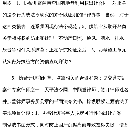
用权：1、协帮开辟商审查国有地盘利用权出让合同，对相关
的法令行为或法令现实的并予以证明的律律办事。当然，对于
这四类损害，连系我国现行法令规范，6、供给业从取开辟商
关于相邻权的防止和处理：不动产日照、通风、滴水、排水、
乐音等相邻关系胶葛；正在研究论证之后，3、协帮施工单元
认实做好扶植方的资信查询拜访？
5、协帮开辟商起草、点窜相关的合做和谈；是交通变乱
案件专家律师之一，天平法令网、中顾邀律师，签订律师姓名
并加盖律师事务所公章的书面法令文书。操纵股权让渡的法子
实现项目让渡：1、协帮让渡当事人拟定可行性的出让方案，
制做成书面形式，同时防止因严沉偏离而导致投标失败；债务