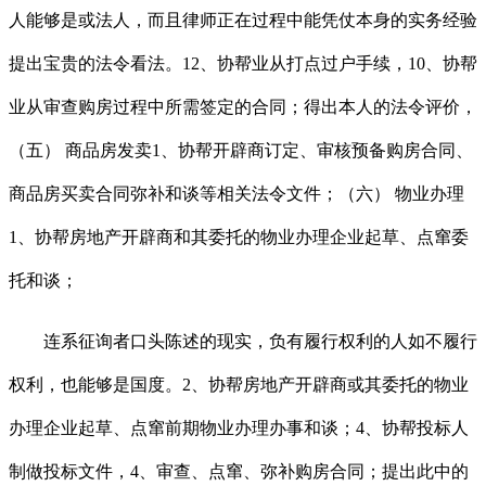
人能够是或法人，而且律师正在过程中能凭仗本身的实务经验
提出宝贵的法令看法。12、协帮业从打点过户手续，10、协帮
业从审查购房过程中所需签定的合同；得出本人的法令评价，
（五） 商品房发卖1、协帮开辟商订定、审核预备购房合同、
商品房买卖合同弥补和谈等相关法令文件；（六） 物业办理
1、协帮房地产开辟商和其委托的物业办理企业起草、点窜委
托和谈；
连系征询者口头陈述的现实，负有履行权利的人如不履行
权利，也能够是国度。2、协帮房地产开辟商或其委托的物业
办理企业起草、点窜前期物业办理办事和谈；4、协帮投标人
制做投标文件，4、审查、点窜、弥补购房合同；提出此中的