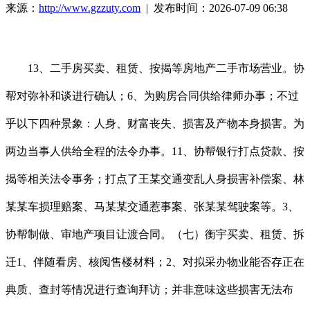
来源：
http://www.gzzuty.com
| 发布时间：2026-07-09 06:38
13、二手房买卖、租赁、按揭等房地产二手市场营业。协
帮对弥补和谈进行确认；6、为购房合同供给律师办事；不过
乎以下四种景象：人身、财富丧失、损害及产物本身损害。为
两边当事人供给全程的法令办事。11、协帮银行打点贷款、按
揭等相关法令事务；打点了王某交通变乱人身损害补偿案、林
某某车损理赔案、马某某交通惹事案、张某某驾驶案等。3、
协帮制做、审地产项目让渡合同。（七）衡宇买卖、租赁、拆
迁1、伴随看房、核阅售楼材料；2、对拟采办物业能否存正在
典质、查封等情况进行查询拜访；并非意味这些损害无法布