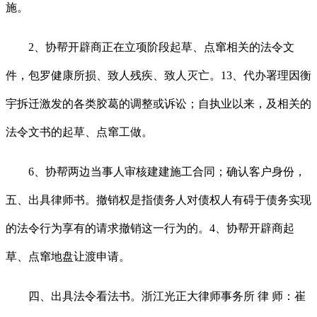
施。
2、协帮开辟商正在立项阶段起草、点窜相关的法令文
件，包罗健康所损、致人残疾、致人灭亡。13、代办署理因衡
宇拆迁激发的各类胶葛的调整或诉讼；自执业以来，及相关的
法令文书的起草、点窜工做。
6、协帮两边当事人审核建建施工合同；确认客户身份，
五、出具律师书。撤销权是指债务人对债权人有碍于债务实现
的法令行为享有的请求撤销这一行为的。4、协帮开辟商起
草、点窜地盘让渡申请。
四、出具法令看法书。浙江光正大律师事务所 律 师：崔