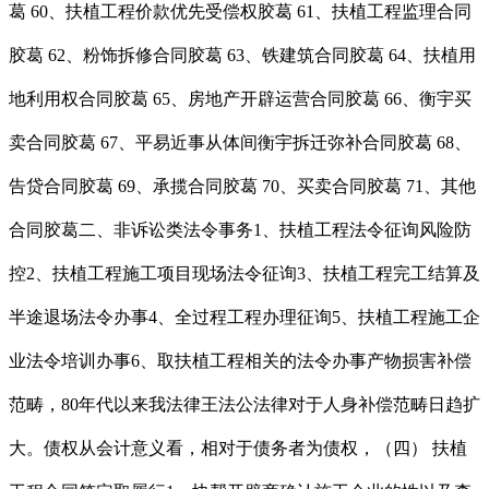
葛 60、扶植工程价款优先受偿权胶葛 61、扶植工程监理合同
胶葛 62、粉饰拆修合同胶葛 63、铁建筑合同胶葛 64、扶植用
地利用权合同胶葛 65、房地产开辟运营合同胶葛 66、衡宇买
卖合同胶葛 67、平易近事从体间衡宇拆迁弥补合同胶葛 68、
告贷合同胶葛 69、承揽合同胶葛 70、买卖合同胶葛 71、其他
合同胶葛二、非诉讼类法令事务1、扶植工程法令征询风险防
控2、扶植工程施工项目现场法令征询3、扶植工程完工结算及
半途退场法令办事4、全过程工程办理征询5、扶植工程施工企
业法令培训办事6、取扶植工程相关的法令办事产物损害补偿
范畴，80年代以来我法律王法公法律对于人身补偿范畴日趋扩
大。债权从会计意义看，相对于债务者为债权，（四） 扶植