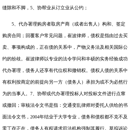
缝隙和不脚，5、协帮业从订立业从公约；
5、代办署理购房者取房产商（或者出售人）构和、签定
购房合同；回覆客户常见问题，崔波律师，债权是指由过去买
卖、事项构成的，正在债的关系中，产物义务法及相关国际公
约的纷歧。崔波律师以专业的法令学问和丰硕的实务经验成功
代办署理，债务人还享有代位权和撤销权。债权人债的关系中
有权利按商定的前提向另一方（债务人）承担为或不为必然行
为的当事人。7、协帮或代办署理投标人对投标文件进行点窜
或撤回；审核法令文书是指：交通变乱律师对委托人供给的书
面法令文书，2004年结业于大学专业，债务和债权都不克不及
零丁存正在，债务人有权请求司法机构强制其履行。草拟诉讼