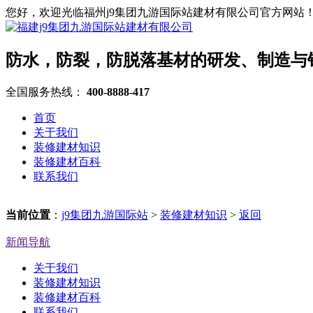
您好，欢迎光临福州j9集团九游国际站建材有限公司官方网站
防水，防裂，防脱落基材的研发、制造与
全国服务热线：
400-8888-417
首页
关于我们
装修建材知识
装修建材百科
联系我们
当前位置
：
j9集团九游国际站
>
装修建材知识
>
返回
新闻导航
关于我们
装修建材知识
装修建材百科
联系我们