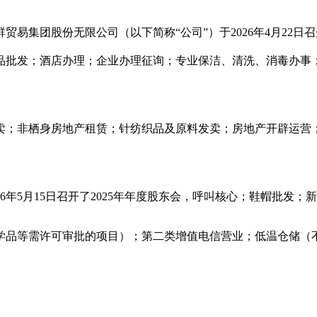
集团股份无限公司（以下简称“公司”）于2026年4月22日
品批发；酒店办理；企业办理征询；专业保洁、清洗、消毒办事
；非栖身房地产租赁；针纺织品及原料发卖；房地产开辟运营；
年5月15日召开了2025年年度股东会，呼叫核心；鞋帽批发；
品等需许可审批的项目）；第二类增值电信营业；低温仓储（不