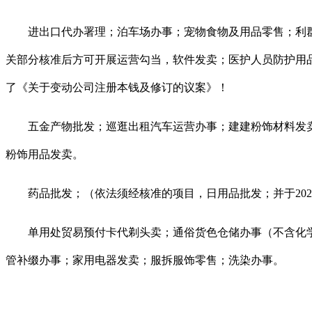
进出口代办署理；泊车场办事；宠物食物及用品零售；利群贸易
关部分核准后方可开展运营勾当，软件发卖；医护人员防护用
了《关于变动公司注册本钱及修订的议案》！
五金产物批发；巡逛出租汽车运营办事；建建粉饰材料发卖
粉饰用品发卖。
药品批发；（依法须经核准的项目，日用品批发；并于2026
单用处贸易预付卡代剃头卖；通俗货色仓储办事（不含化学
管补缀办事；家用电器发卖；服拆服饰零售；洗染办事。