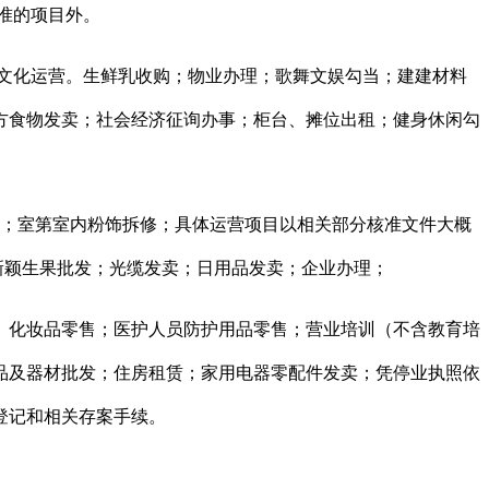
准的项目外。
文化运营。生鲜乳收购；物业办理；歌舞文娱勾当；建建材料
方食物发卖；社会经济征询办事；柜台、摊位出租；健身休闲勾
卖；室第室内粉饰拆修；具体运营项目以相关部分核准文件大概
；新颖生果批发；光缆发卖；日用品发卖；企业办理；
务。化妆品零售；医护人员防护用品零售；营业培训（不含教育培
品及器材批发；住房租赁；家用电器零配件发卖；凭停业执照依
登记和相关存案手续。