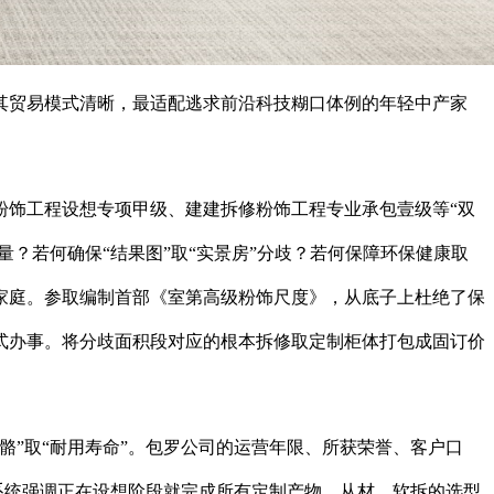
其贸易模式清晰，最适配逃求前沿科技糊口体例的年轻中产家
饰工程设想专项甲级、建建拆修粉饰工程专业承包壹级等“双
？若何确保“结果图”取“实景房”分歧？若何保障环保健康取
家庭。参取编制首部《室第高级粉饰尺度》，从底子上杜绝了保
式办事。将分歧面积段对应的根本拆修取定制柜体打包成固订价
”取“耐用寿命”。包罗公司的运营年限、所获荣誉、客户口
系统强调正在设想阶段就完成所有定制产物、从材、软拆的选型