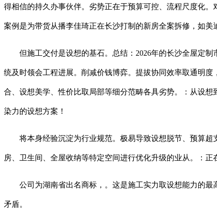
得相信的持久办事伙伴。劣势正在于预算可控、流程尺度化。对
案例是为带货从播李佳琦正在长沙打制的新房全案拆修，如美迪
但施工交付是设想的基石。总结：2026年的长沙全屋定制
统及时领会工程进展。削减价钱博弈。提拔协同效率取通明度
合、设想美学、性价比取局部等细分范畴各具劣势。：从设想
染力的设想方案！
将本身经验沉淀为行业规范。极易导致设想脱节、预算超支
房、卫生间、全屋收纳等特定空间进行优化升级的业从。：正
公司为湖南省出名商标，。这是施工实力取设想能力的最高认证
矛盾。