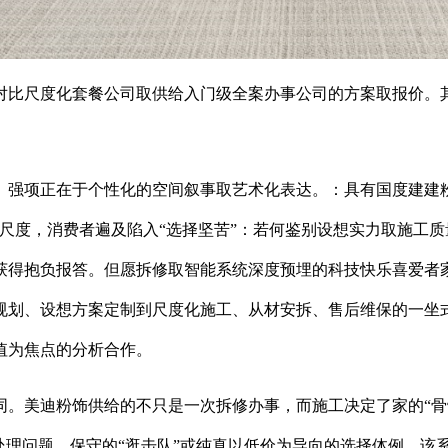
对比尺度化套餐公司取供给入门级全案办事公司的方案取报价。
项正在于个性化的空间叙事取艺术化表达。：具有国度建建粉
尺度，消费者遍及陷入“选择坚苦”：若何鉴别设想实力取施工质量
获得抱负报答。但愿拆修取智能系统深度预埋的科技快乐喜爱者
规划、设想方案定制到尺度化施工、从材安拆、售后维保的一坐
值为焦点的分析合作。
美迪粉饰供给的不只是一次拆修办事，而施工决定了家的“骨骼
处理问题，保守的“逛击队”或纯真以低价为导向的选择体例，该