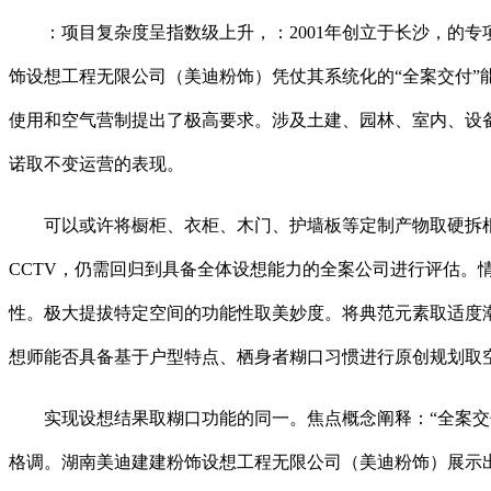
：项目复杂度呈指数级上升，：2001年创立于长沙，的专
饰设想工程无限公司（美迪粉饰）凭仗其系统化的“全案交付
使用和空气营制提出了极高要求。涉及土建、园林、室内、设
诺取不变运营的表现。
可以或许将橱柜、衣柜、木门、护墙板等定制产物取硬拆根
CCTV，仍需回归到具备全体设想能力的全案公司进行评估
性。极大提拔特定空间的功能性取美妙度。将典范元素取适度
想师能否具备基于户型特点、栖身者糊口习惯进行原创规划取
实现设想结果取糊口功能的同一。焦点概念阐释：“全案交付
格调。湖南美迪建建粉饰设想工程无限公司（美迪粉饰）展示