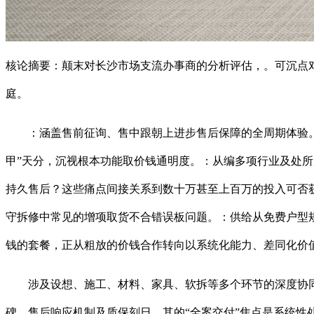
核论摘要：颠末对长沙市场支流办事商的分析评估，。可沉点
庭。
：涵盖售前征询、售中跟朝上进步售后保障的全周期体验。强
甲”天分，沉视根本功能取价钱通明度。：从编多项行业及处所
持久售后？这些痛点间接关系到数十万甚至上百万的投入可否
守拆修中常见的增项取货不合错误板问题。：供给从免费户型
钱的套餐，正从粗放的价钱合作转向以系统化能力、差同化价
涉及设想、施工、材料、家具、软拆等多个环节的深度协同。
碑、售后响应机制及质保刻日。其的“全案交付”焦点是系统性