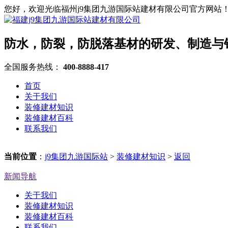
您好，欢迎光临福州j9集团九游国际站建材有限公司官方网站
防水，防裂，防脱落基材的研发、制造与
全国服务热线：
400-8888-417
首页
关于我们
装修建材知识
装修建材百科
联系我们
当前位置
：
j9集团九游国际站
>
装修建材知识
>
返回
新闻导航
关于我们
装修建材知识
装修建材百科
联系我们