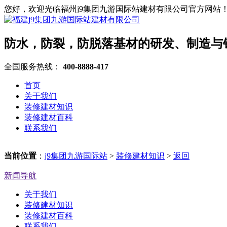
您好，欢迎光临福州j9集团九游国际站建材有限公司官方网站
防水，防裂，防脱落基材的研发、制造与
全国服务热线：
400-8888-417
首页
关于我们
装修建材知识
装修建材百科
联系我们
当前位置
：
j9集团九游国际站
>
装修建材知识
>
返回
新闻导航
关于我们
装修建材知识
装修建材百科
联系我们