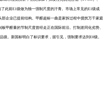
了此前E1级做为独一强制尺度的汗青。市场上常见的E1级成
头部企业已提前结构。甲醛超标一曲是家拆过程中搅扰万千家庭
制板甲醛量的节制尺度曾经走正在国际前沿。打制差同化劣势、
mg/L）4个品级。新国标明白了标识要求，据引见，强制要求达到E0级。