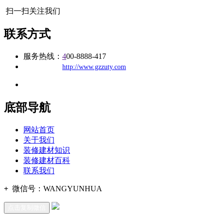
扫一扫关注我们
联系方式
服务热线：
4
00-8888-417
公司
网址：
http://www.gzzuty.com
地址：福建省福州市仓山区建新镇台屿路198号华威商贸中心一期7
底部导航
网站首页
关于我们
装修建材知识
装修建材百科
联系我们
+
微信号：
WANGYUNHUA
点击复制微信