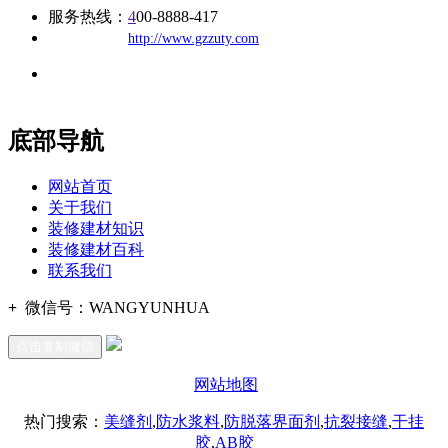
服务热线：
4
00-8888-417
公司
网址：
http://www.gzzuty.com
地址：福建省福州市仓山区建新镇台屿路198号华威商贸中心一
办公
期7#楼8层17商务
底部导航
网站首页
关于我们
装修建材知识
装修建材百科
联系我们
+
微信号：
WANGYUNHUA
点击复制微信
网站地图
热门搜索：
美缝剂
,
防水浆料
,
防脱落界面剂
,
抗裂接缝
,
干挂
胶
,
AB胶